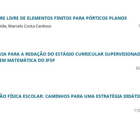
E LIVRE DE ELEMENTOS FINITOS PARA PÓRTICOS PLANOS
omide, Marcelo Costa Cardoso
UIA PARA A REDAÇÃO DO ESTÁGIO CURRICULAR SUPERVISIONA
 EM MATEMÁTICA DO IFSP
85
ÃO FÍSICA ESCOLAR: CAMINHOS PARA UMA ESTRATÉGIA DIDÁTI
110