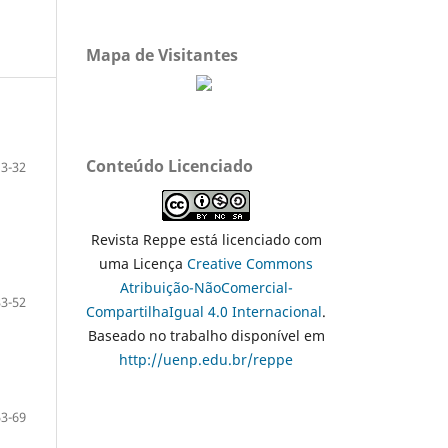
Mapa de Visitantes
Conteúdo Licenciado
3-32
Revista Reppe está licenciado com
uma Licença
Creative Commons
Atribuição-NãoComercial-
33-52
CompartilhaIgual 4.0 Internacional
.
Baseado no trabalho disponível em
http://uenp.edu.br/reppe
53-69