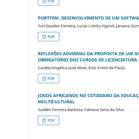
PDF
PORTFEM: DESENVOLVIMENTO DE UM SOFTWAR
Yuri Guedes Ferreira, Lucas Lisbôa Vignoli, Janaina G
PDF
REFLEXÕES ADVINDAS DA PROPOSTA DE UM G
OBRIGATÓRIO DOS CURSOS DE LICENCIATURA
Cacilda Angélica José Alves, Enio Freire de Paula
PDF
JOGOS AFRICANOS NO COTIDIANO DA EDUCAÇ
MULTICULTURAL
Suellen Ferreira Barbosa, Fabiana Sena da Silva
PDF