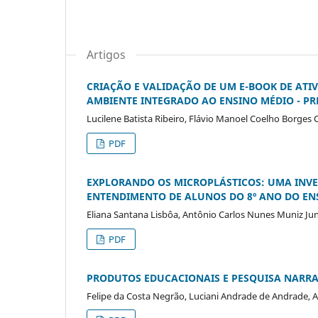
Artigos
CRIAÇÃO E VALIDAÇÃO DE UM E-BOOK DE ATI
AMBIENTE INTEGRADO AO ENSINO MÉDIO - PR
Lucilene Batista Ribeiro, Flávio Manoel Coelho Borges
PDF
EXPLORANDO OS MICROPLÁSTICOS: UMA INVE
ENTENDIMENTO DE ALUNOS DO 8º ANO DO E
Eliana Santana Lisbôa, Antônio Carlos Nunes Muniz Jun
PDF
PRODUTOS EDUCACIONAIS E PESQUISA NARR
Felipe da Costa Negrão, Luciani Andrade de Andrade,