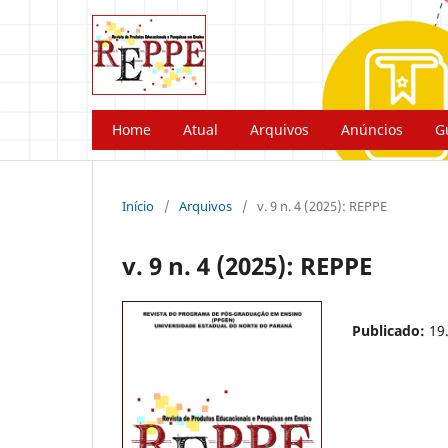
Home
Atual
Arquivos
Anúncios
G
Início
/
Arquivos
/
v. 9 n. 4 (2025): REPPE
v. 9 n. 4 (2025): REPPE
Publicado:
19