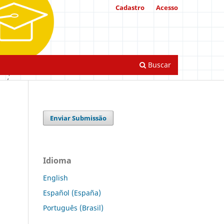
Cadastro
Acesso
Buscar
Enviar Submissão
Idioma
English
Español (España)
Português (Brasil)