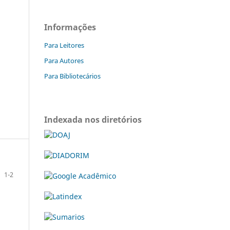
Informações
Para Leitores
Para Autores
Para Bibliotecários
Indexada nos diretórios
1-2