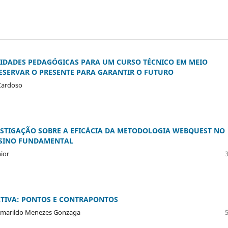
VIDADES PEDAGÓGICAS PARA UM CURSO TÉCNICO EM MEIO
ESERVAR O PRESENTE PARA GARANTIR O FUTURO
 Cardoso
STIGAÇÃO SOBRE A EFICÁCIA DA METODOLOGIA WEBQUEST NO
NSINO FUNDAMENTAL
ior
ATIVA: PONTOS E CONTRAPONTOS
 Amarildo Menezes Gonzaga