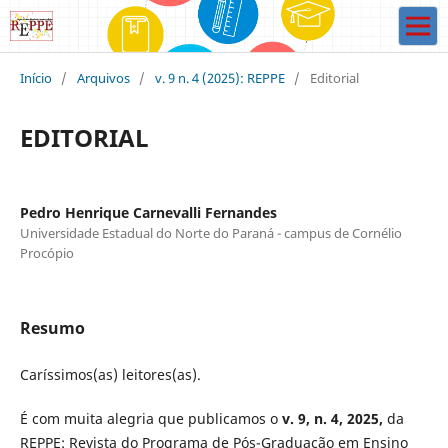
Início
/
Arquivos
/
v. 9 n. 4 (2025): REPPE
/
Editorial
EDITORIAL
Pedro Henrique Carnevalli Fernandes
Universidade Estadual do Norte do Paraná - campus de Cornélio
Procópio
Resumo
Caríssimos(as) leitores(as).
É com muita alegria que publicamos o
v. 9, n. 4, 2025,
da
REPPE: Revista do Programa de Pós-Graduação em Ensino