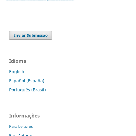
Enviar Submissão
Idioma
English
Español (España)
Português (Brasil)
Informações
Para Leitores
Para Autores