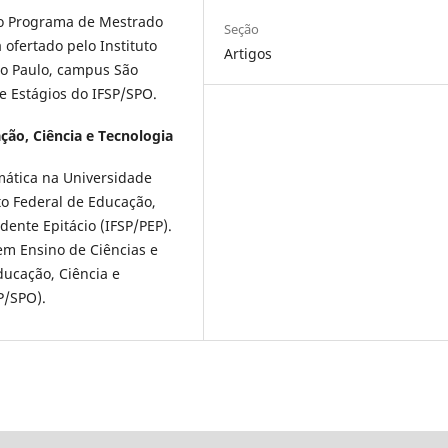
lo Programa de Mestrado
Seção
 ofertado pelo Instituto
Artigos
ão Paulo, campus São
e Estágios do IFSP/SPO.
ção, Ciência e Tecnologia
ática na Universidade
to Federal de Educação,
dente Epitácio (IFSP/PEP).
em Ensino de Ciências e
ducação, Ciência e
P/SPO).