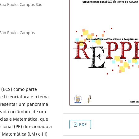
e São Paulo, Campus São
e São Paulo, Campus
o (ECS) como parte
e Licenciatura é o tema
 apresentar um panorama
izada no âmbito de um
ncias e Matemática, que
PDF
ional (PE) direcionado à
 Matemática (LM) e (ii)