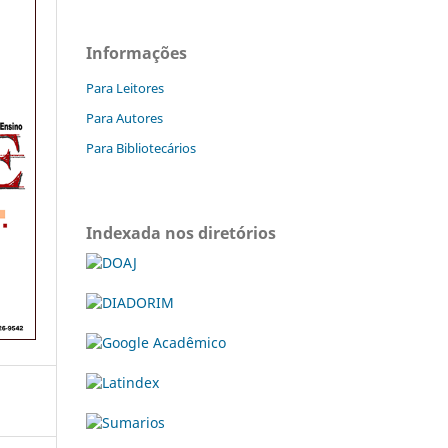
Informações
Para Leitores
Para Autores
Para Bibliotecários
Indexada nos diretórios