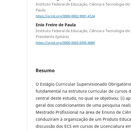
Instituto Federal de Educação, Ciência e Tecnologia d
Paulo
https://orcid.org/0000-0002-9901-4124
Enio Freire de Paula
Instituto Federal de Educação, Ciência e Tecnologia d
Presidente Epitácio
https://orcid.org/0000-0003-0395-4689
Resumo
O Estágio Curricular Supervisionado Obrigatóri
fundamental na estrutura curricular de cursos d
central deste estudo, no qual se objetivou: (i)
geral dos condicionantes de uma pesquisa real
Mestrado Profissional na área de Ensino de Ciê
conduziram à organização de um Produto Educac
discussão dos ECS em cursos de Licenciatura em