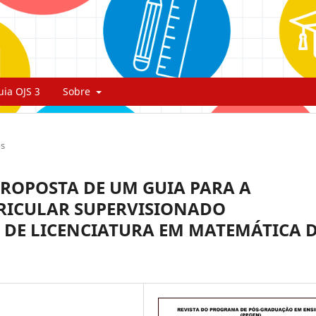
uia OJS 3
Sobre
os
PROPOSTA DE UM GUIA PARA A
RICULAR SUPERVISIONADO
 DE LICENCIATURA EM MATEMÁTICA 