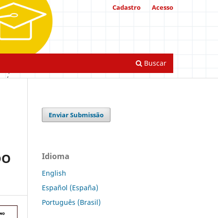
Cadastro
Acesso
Buscar
Enviar Submissão
DO
Idioma
English
Español (España)
Português (Brasil)