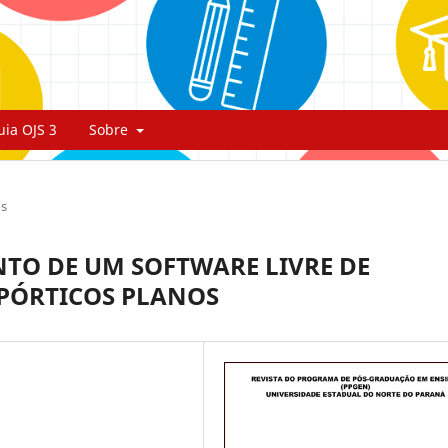
uia OJS 3
Sobre
os
TO DE UM SOFTWARE LIVRE DE
 PÓRTICOS PLANOS