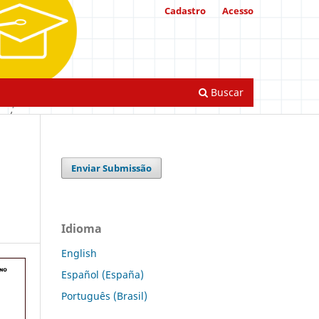
Cadastro
Acesso
Buscar
Enviar Submissão
Idioma
English
Español (España)
Português (Brasil)