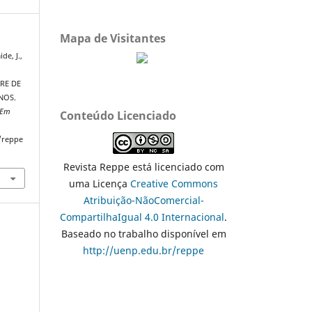
Mapa de Visitantes
de, J.,
RE DE
NOS.
 Em
Conteúdo Licenciado
/reppe
Revista Reppe está licenciado com
uma Licença
Creative Commons
Atribuição-NãoComercial-
CompartilhaIgual 4.0 Internacional
.
Baseado no trabalho disponível em
http://uenp.edu.br/reppe