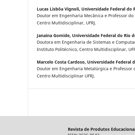
Lucas Lisbôa Vignoli,
Universidade Federal do R
Doutor em Engenharia Mecânica e Professor do In
Centro Multidisciplinar, UFRJ.
Janaina Gomide,
Universidade Federal do Rio d
Doutora em Engenharia de Sistemas e Computaç
Instituto Politécnico, Centro Multidisciplinar, UFR
Marcelo Costa Cardoso,
Universidade Federal d
Doutor em Engenharia Metalúrgica e Professor do
Centro Multidisciplinar UFRJ.
Revista de Produtos Educaciona