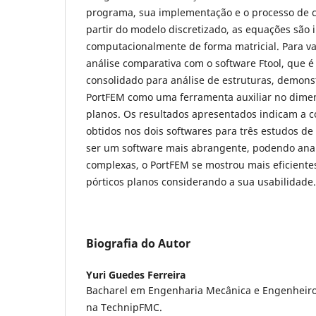
programa, sua implementação e o processo de cr
partir do modelo discretizado, as equações sã
computacionalmente de forma matricial. Para va
análise comparativa com o software Ftool, que é
consolidado para análise de estruturas, demon
PortFEM como uma ferramenta auxiliar no dime
planos. Os resultados apresentados indicam a c
obtidos nos dois softwares para três estudos de 
ser um software mais abrangente, podendo anal
complexas, o PortFEM se mostrou mais eficiente
pórticos planos considerando a sua usabilidade.
Biografia do Autor
Yuri Guedes Ferreira
Bacharel em Engenharia Mecânica e Engenheiro
na TechnipFMC.