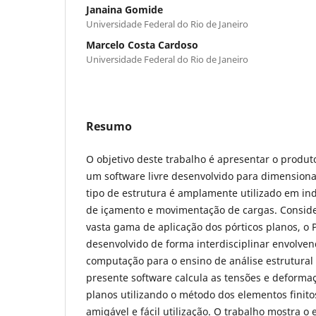
Janaina Gomide
Universidade Federal do Rio de Janeiro
Marcelo Costa Cardoso
Universidade Federal do Rio de Janeiro
Resumo
O objetivo deste trabalho é apresentar o produt
um software livre desenvolvido para dimensionar
tipo de estrutura é amplamente utilizado em in
de içamento e movimentação de cargas. Consid
vasta gama de aplicação dos pórticos planos, o
desenvolvido de forma interdisciplinar envolven
computação para o ensino de análise estrutural
presente software calcula as tensões e deform
planos utilizando o método dos elementos finit
amigável e fácil utilização. O trabalho mostra 