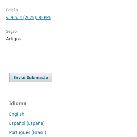
Edição
v. 9 n. 4 (2025): REPPE
Seção
Artigos
Enviar Submissão
Idioma
English
Español (España)
Português (Brasil)