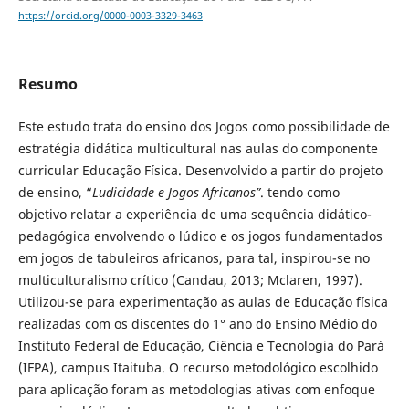
https://orcid.org/0000-0003-3329-3463
Resumo
Este estudo trata do ensino dos Jogos como possibilidade de
estratégia didática multicultural nas aulas do componente
curricular Educação Física. Desenvolvido a partir do projeto
de ensino, “
Ludicidade e Jogos Africanos”
. tendo como
objetivo relatar a experiência de uma sequência didático-
pedagógica envolvendo o lúdico e os jogos fundamentados
em jogos de tabuleiros africanos, para tal, inspirou-se no
multiculturalismo crítico (Candau, 2013; Mclaren, 1997).
Utilizou-se para experimentação as aulas de Educação física
realizadas com os discentes do 1° ano do Ensino Médio do
Instituto Federal de Educação, Ciência e Tecnologia do Pará
(IFPA), campus Itaituba. O recurso metodológico escolhido
para aplicação foram as metodologias ativas com enfoque