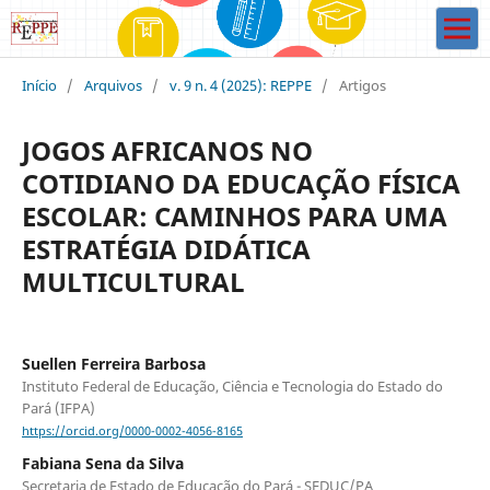
Início
/
Arquivos
/
v. 9 n. 4 (2025): REPPE
/
Artigos
JOGOS AFRICANOS NO
COTIDIANO DA EDUCAÇÃO FÍSICA
ESCOLAR: CAMINHOS PARA UMA
ESTRATÉGIA DIDÁTICA
MULTICULTURAL
Suellen Ferreira Barbosa
Instituto Federal de Educação, Ciência e Tecnologia do Estado do
Pará (IFPA)
https://orcid.org/0000-0002-4056-8165
Fabiana Sena da Silva
Secretaria de Estado de Educação do Pará - SEDUC/PA