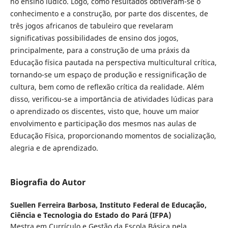
no ensino lúdico. Logo, como resultados obtiveram-se o
conhecimento e a construção, por parte dos discentes, de
três jogos africanos de tabuleiro que revelaram
significativas possibilidades de ensino dos jogos,
principalmente, para a construção de uma práxis da
Educação física pautada na perspectiva multicultural crítica,
tornando-se um espaço de produção e ressignificação de
cultura, bem como de reflexão crítica da realidade. Além
disso, verificou-se a importância de atividades lúdicas para
o aprendizado os discentes, visto que, houve um maior
envolvimento e participação dos mesmos nas aulas de
Educação Física, proporcionando momentos de socialização,
alegria e de aprendizado.
Biografia do Autor
Suellen Ferreira Barbosa,
Instituto Federal de Educação,
Ciência e Tecnologia do Estado do Pará (IFPA)
Mestra em Currículo e Gestão da Escola Básica pela