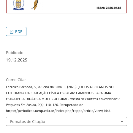
PDF
Publicado
19.12.2025
Como Citar
Ferreira Barbosa, S., & Sena da Silva, F. (2025). JOGOS AFRICANOS NO
COTIDIANO DA EDUCAÇÃO FÍSICA ESCOLAR: CAMINHOS PARA UMA
ESTRATÉGIA DIDÁTICA MULTICULTURAL.
Revista De Produtos Educacionais E
Pesquisas Em Ensino
,
9
(4), 110–126. Recuperado de
https://periodicos.uenp.edu.br/index.php/reppe/article/view/1444
Fomatos de Citação