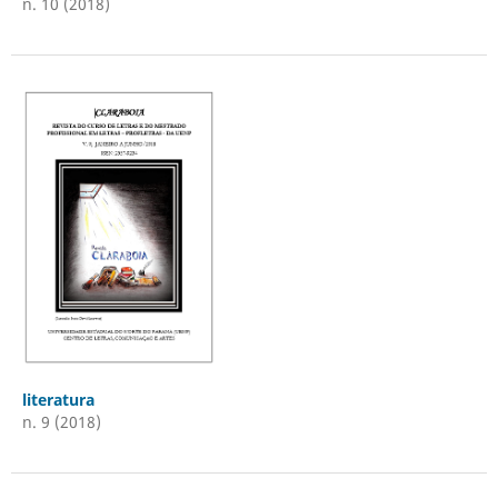
n. 10 (2018)
literatura
n. 9 (2018)