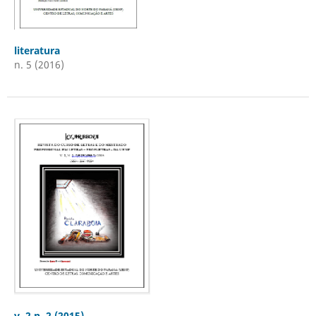
literatura
n. 5 (2016)
v. 2 n. 2 (2015)