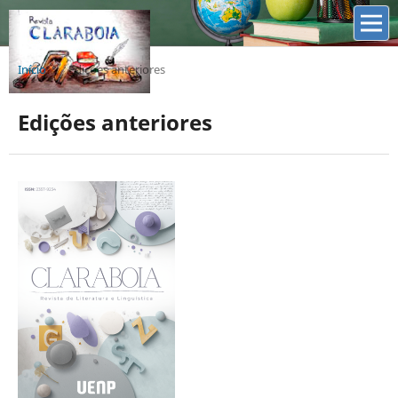
Início
/
Edições anteriores
Edições anteriores