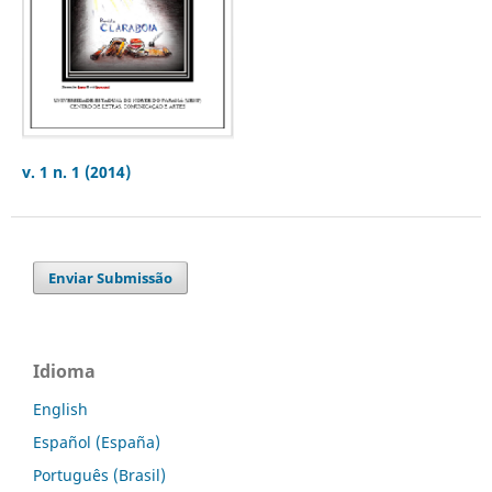
v. 1 n. 1 (2014)
Enviar Submissão
Idioma
English
Español (España)
Português (Brasil)