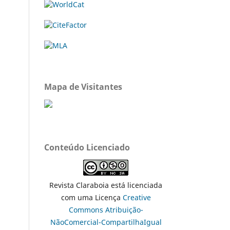
Mapa de Visitantes
Conteúdo Licenciado
Revista Claraboia está licenciada
com uma Licença
Creative
Commons Atribuição-
NãoComercial-CompartilhaIgual