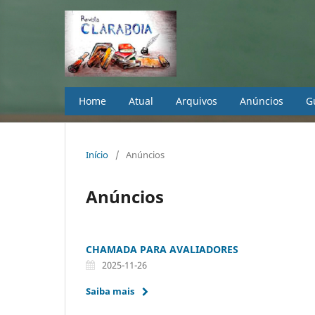
Home
Atual
Arquivos
Anúncios
G
Início
/
Anúncios
Anúncios
CHAMADA PARA AVALIADORES
2025-11-26
Saiba mais