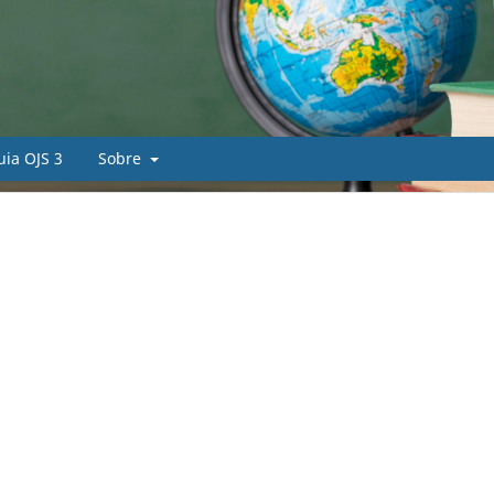
uia OJS 3
Sobre