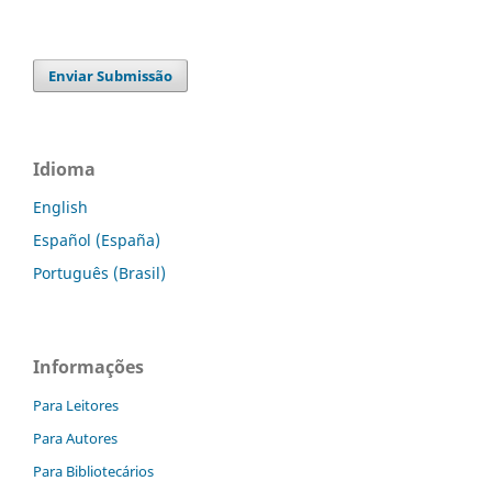
Enviar Submissão
Idioma
English
Español (España)
Português (Brasil)
Informações
Para Leitores
Para Autores
Para Bibliotecários