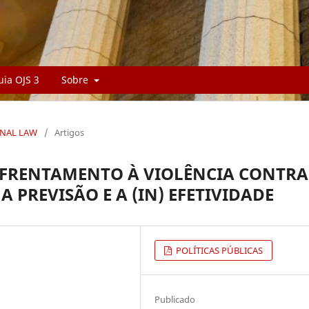
uia OJS 3
Sobre
RNAL LAW
/
Artigos
ENFRENTAMENTO À VIOLÊNCIA CONTRA
 PREVISÃO E A (IN) EFETIVIDADE
POLÍTICAS PÚBLICAS
Publicado