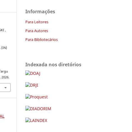
Informações
Para Leitores
Para Autores
KI ,
Para Bibliotecários
 (IN)
Indexada nos diretórios
:
/argu
. 2026.
AL