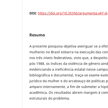
DOI:
https://doi.org/10.35356/argumenta.v47.i6
Resumo
A presente pesquisa objetiva averiguar se a efet
mulheres no Brasil esbarra na execução das corr
nos três níveis federativos, visto que, a despei
pós-1988, os índices da violência de gênero ain
evidenciando a ineficiência estatal nesse campo
bibliográfica e documental, traça-se exame evolu
jurídico da mulher e do arcabouço de políticas 
amparo internamente, a fim de submeter a hipó
acadêmica. Os resultados abrem margem à com
estruturais do problema.