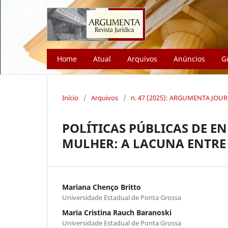
Home
Atual
Arquivos
Anúncios
G
Início
/
Arquivos
/
n. 47 (2025): ARGUMENTA JOU
POLÍTICAS PÚBLICAS DE 
MULHER: A LACUNA ENTRE A
Mariana Chenço Britto
Universidade Estadual de Ponta Grossa
Maria Cristina Rauch Baranoski
Universidade Estadual de Ponta Grossa