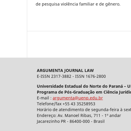
de pesquisa violência familiar e de gênero.
ARGUMENTA JOURNAL LAW
E-ISSN 2317-3882 - ISSN 1676-2800
Universidade Estadual do Norte do Paraná – 
Programa de Pós-Graduação em Ciência Jurídi
E-mail :
argumenta@uenp.edu.br
Telefone/fax +55 43 35258953
Horário de atendimento de segunda-feira à sext
Endereço: Av. Manoel Ribas, 711 - 1º andar
Jacarezinho PR - 86400-000 - Brasil