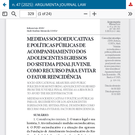
n. 47 (2025): ARGUMENTA JOURNAL LAW