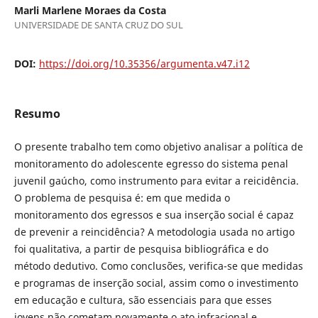
Marli Marlene Moraes da Costa
UNIVERSIDADE DE SANTA CRUZ DO SUL
DOI:
https://doi.org/10.35356/argumenta.v47.i12
Resumo
O presente trabalho tem como objetivo analisar a política de
monitoramento do adolescente egresso do sistema penal
juvenil gaúcho, como instrumento para evitar a reicidência.
O problema de pesquisa é: em que medida o
monitoramento dos egressos e sua inserção social é capaz
de prevenir a reincidência? A metodologia usada no artigo
foi qualitativa, a partir de pesquisa bibliográfica e do
método dedutivo. Como conclusões, verifica-se que medidas
e programas de inserção social, assim como o investimento
em educação e cultura, são essenciais para que esses
jovens não cometam novamente o ato infracional e