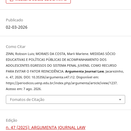
Publicado
02-03-2026
Como Citar
ZINN, Robson Luis; MORAES DA COSTA, Marli Marlene. MEDIDAS SÓCIO
EDUCATIVAS E POLÍTICAS PÚBLICAS DE ACOMPANHAMENTO DOS
ADOLESCENTES EGRESSOS DO SISTEMA PENAL JUVENIL COMO RECURSO
PARA EVITAR O FATOR REINCIDÊNCIA.
Argumenta Journal Law
, Jacarezinho,
n. 47, 2026. DOI: 10.35356/argumenta.v47.i12. Disponível em:
https://periodicos.uenp.edu.br/index.php/argumenta/article/view/1237.
Acesso em: 7 ago. 2026.
Fomatos de Citação
Edição
n. 47 (2025): ARGUMENTA JOURNAL LAW