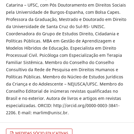
Catarina – UFSC, com Pós Doutoramento em Direitos Sociais
pela Universidade de Burgos-Espanha, com Bolsa Capes.
Professora da Graduação, Mestrado e Doutorado em Direito
da Universidade de Santa Cruz do Sul-RS- UNISC.
Coordenadora do Grupo de Estudos Direito, Cidadania e
Políticas Públicas. MBA em Gestão de Aprendizagem e
Modelos Híbridos de Educação. Especialista em Direito
Processual Civil. Psicóloga com Especialização em Terapia
Familiar Sistêmica. Membro do Conselho do Conselho
Consultivo da Rede de Pesquisa em Direitos Humanos e
Políticas Públicas. Membro do Núcleo de Estudos Jurídicos
da Criança e do Adolescente – NEJUSCA/UFSC. Membro do
Conselho Editorial de inúmeras revistas qualificadas no
Brasil e no exterior. Autora de livros e artigos em revistas
especializadas. ORCID: http://orcid.org/0000-0003-3841-
2206. E-mail: marlim@unisc.br.
MEDIDAS SÓCIO EDUCATIVAS