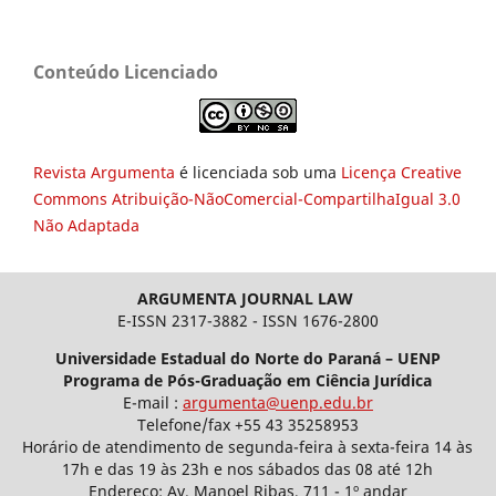
Conteúdo Licenciado
Revista Argumenta
é licenciada sob uma
Licença Creative
Commons Atribuição-NãoComercial-CompartilhaIgual 3.0
Não Adaptada
ARGUMENTA JOURNAL LAW
E-ISSN 2317-3882 - ISSN 1676-2800
Universidade Estadual do Norte do Paraná – UENP
Programa de Pós-Graduação em Ciência Jurídica
E-mail :
argumenta@uenp.edu.br
Telefone/fax +55 43 35258953
Horário de atendimento de segunda-feira à sexta-feira 14 às
17h e das 19 às 23h e nos sábados das 08 até 12h
Endereço: Av. Manoel Ribas, 711 - 1º andar