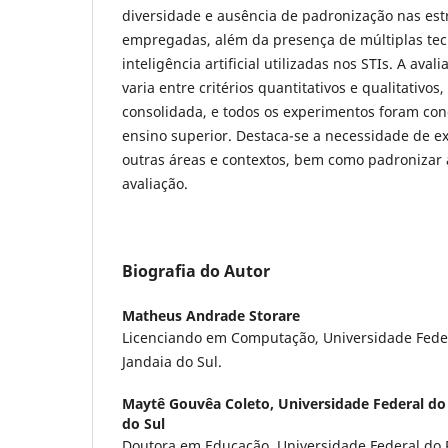
diversidade e ausência de padronização nas est
empregadas, além da presença de múltiplas tecn
inteligência artificial utilizadas nos STIs. A aval
varia entre critérios quantitativos e qualitativ
consolidada, e todos os experimentos foram con
ensino superior. Destaca-se a necessidade de e
outras áreas e contextos, bem como padronizar 
avaliação.
Biografia do Autor
Matheus Andrade Storare
Licenciando em Computação, Universidade Fede
Jandaia do Sul.
Maytê Gouvêa Coleto,
Universidade Federal do
do Sul
Doutora em Educação, Universidade Federal do