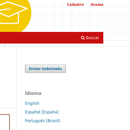
Cadastro
Acesso
Buscar
Enviar Submissão
Idioma
English
Español (España)
Português (Brasil)