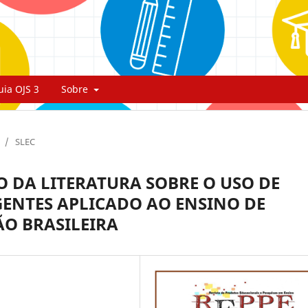
uia OJS 3
Sobre
/
SLEC
 DA LITERATURA SOBRE O USO DE
GENTES APLICADO AO ENSINO DE
O BRASILEIRA