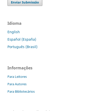
Enviar Submissão
Idioma
English
Español (España)
Português (Brasil)
Informações
Para Leitores
Para Autores
Para Bibliotecários