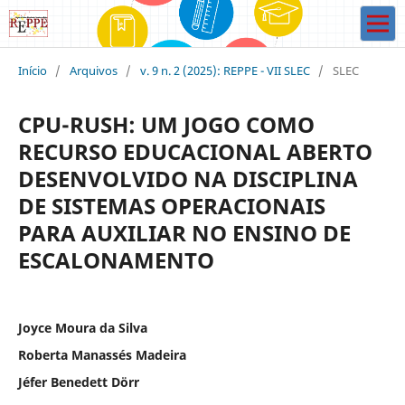
Início
/
Arquivos
/
v. 9 n. 2 (2025): REPPE - VII SLEC
/
SLEC
CPU-RUSH: UM JOGO COMO
RECURSO EDUCACIONAL ABERTO
DESENVOLVIDO NA DISCIPLINA
DE SISTEMAS OPERACIONAIS
PARA AUXILIAR NO ENSINO DE
ESCALONAMENTO
Joyce Moura da Silva
Roberta Manassés Madeira
Jéfer Benedett Dörr