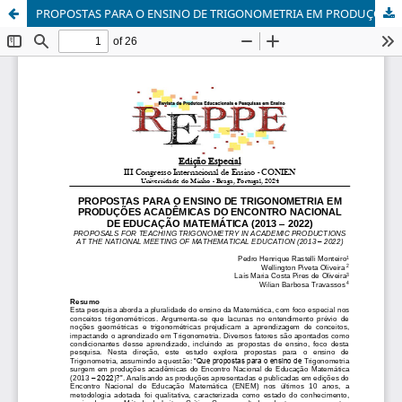
PROPOSTAS PARA O ENSINO DE TRIGONOMETRIA EM PRODUÇÕES ACADÊMICAS DO ENCONTRO NACIONAL DE EDUCAÇÃO MATEMÁTICA (2013 – 2022)