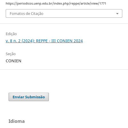
https://periodicos.uenp.edu.br/index.php/reppe/article/view/1771
Fomatos de Citação
Edição
v. 8 n. 2 (2024): REPPE - III CONIEN 2024
Seção
CONIEN
Enviar Submissão
Idioma