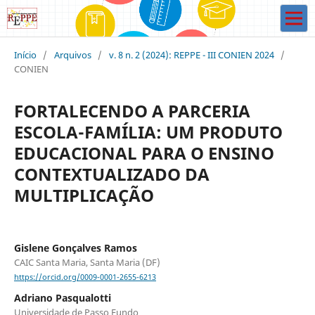
Início
/
Arquivos
/
v. 8 n. 2 (2024): REPPE - III CONIEN 2024
/
CONIEN
FORTALECENDO A PARCERIA
ESCOLA-FAMÍLIA: UM PRODUTO
EDUCACIONAL PARA O ENSINO
CONTEXTUALIZADO DA
MULTIPLICAÇÃO
Gislene Gonçalves Ramos
CAIC Santa Maria, Santa Maria (DF)
https://orcid.org/0009-0001-2655-6213
Adriano Pasqualotti
Universidade de Passo Fundo