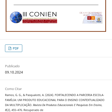
PDF
Publicado
09.10.2024
Como Citar
Ramos, G. G., & Pasqualotti, A. (2024). FORTALECENDO A PARCERIA ESCOLA-
FAMÍLIA: UM PRODUTO EDUCACIONAL PARA O ENSINO CONTEXTUALIZADO
DA MULTIPLICAÇÃO.
Revista De Produtos Educacionais E Pesquisas Em Ensino
,
8
(2), 455–476. Recuperado de