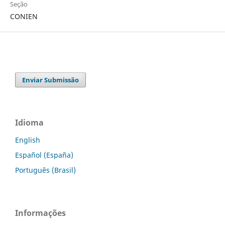
Seção
CONIEN
Enviar Submissão
Idioma
English
Español (España)
Português (Brasil)
Informações