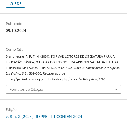
PDF
Publicado
09.10.2024
Como Citar
Brandileone, A. P. F. N. (2024). FORMAR LEITORES DE LITERATURA PARA A
EDUCAÇÃO BÁSICA: O LUGAR DO ENSINO E DA APRENDIZAGEM DA LEITURA
LITERÁRIA DE TEXTOS LITERÁRIOS.
Revista De Produtos Educacionais E Pesquisas
Em Ensino
,
8
(2), 562–576. Recuperado de
https://periodicos.uenp.edu.br/index.php/reppe/article/view/1766
Fomatos de Citação
Edição
v. 8 n. 2 (2024): REPPE - III CONIEN 2024