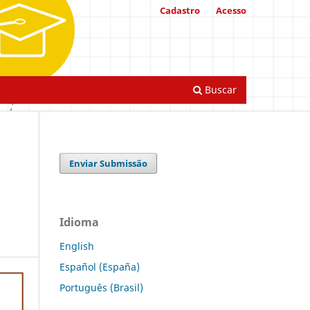
Cadastro
Acesso
Buscar
Enviar Submissão
Idioma
English
Español (España)
Português (Brasil)