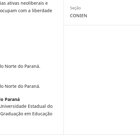
as ativas neoliberais e
Seção
reocupam com a liberdade
CONIEN
do Norte do Paraná.
do Norte do Paraná.
do Paraná
 Universidade Estadual do
s-Graduação em Educação