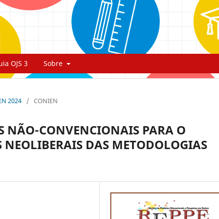
uia OJS 3
Sobre
IEN 2024
/
CONIEN
S NÃO-CONVENCIONAIS PARA O
 NEOLIBERAIS DAS METODOLOGIAS