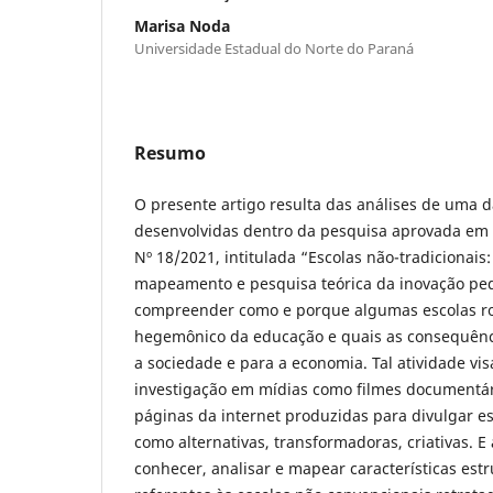
Marisa Noda
Universidade Estadual do Norte do Paraná
Resumo
O presente artigo resulta das análises de uma d
desenvolvidas dentro da pesquisa aprovada e
Nº 18/2021, intitulada “Escolas não-tradicionai
mapeamento e pesquisa teórica da inovação pe
compreender como e porque algumas escolas 
hegemônico da educação e quais as consequênc
a sociedade e para a economia. Tal atividade vi
investigação em mídias como filmes documentár
páginas da internet produzidas para divulgar e
como alternativas, transformadoras, criativas. E
conhecer, analisar e mapear características est