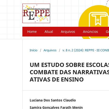
Home
Atual
Arquivos
Anúncios
G
Início
/
Arquivos
/
v. 8 n. 2 (2024): REPPE - III CON
UM ESTUDO SOBRE ESCOLA
COMBATE DAS NARRATIVAS
ATIVAS DE ENSINO
Luciana Dos Santos Claudio
Samira Gonçalves Farath Menin