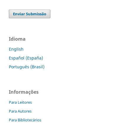
Enviar Submissão
Idioma
English
Español (España)
Português (Brasil)
Informações
Para Leitores
Para Autores
Para Bibliotecários