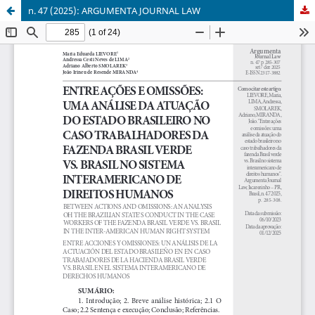
n. 47 (2025): ARGUMENTA JOURNAL LAW