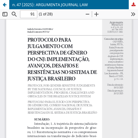
n. 47 (2025): ARGUMENTA JOURNAL LAW