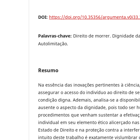
DOI:
https://doi.org/10.35356/argumenta.v0i33
Palavras-chave:
Direito de morrer. Dignidade 
Autolimitação.
Resumo
Na essência das inovações pertinentes à ciência
assegurar o acesso do indivíduo ao direito de 
condição digna. Ademais, analisa-se a disponib
ausente o aspecto da dignidade, pois todo ser 
procedimentos que venham sustentar a efetiva
individual em seu elemento ético alicerçado nas 
Estado de Direito e na proteção contra a interfer
intuito deste trabalho é exatamente vislumbrar 