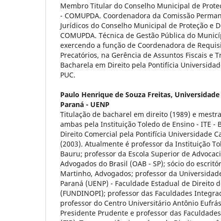
Membro Titular do Conselho Municipal de Prote
- COMUPDA. Coordenadora da Comissão Perman
Jurídicos do Conselho Municipal de Proteção e D
COMUPDA. Técnica de Gestão Pública do Municíp
exercendo a função de Coordenadora de Requisi
Precatórios, na Gerência de Assuntos Fiscais e T
Bacharela em Direito pela Pontifícia Universidad
PUC.
Paulo Henrique de Souza Freitas,
Universidade
Paraná - UENP
Titulação de bacharel em direito (1989) e mestra
ambas pela Instituição Toledo de Ensino - ITE -
Direito Comercial pela Pontifícia Universidade C
(2003). Atualmente é professor da Instituição To
Bauru; professor da Escola Superior de Advoca
Advogados do Brasil (OAB - SP); sócio do escritór
Martinho, Advogados; professor da Universidad
Paraná (UENP) - Faculdade Estadual de Direito d
(FUNDINOPI); professor das Faculdades Integra
professor do Centro Universitário Antônio Eufrá
Presidente Prudente e professor das Faculdade