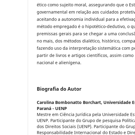
ético como sujeito moral, assegurando que o Es
governamental em relação aos cuidados protetivo
aceitando a autonomia individual para a efetiva
método empregado é o hipotético-dedutivo, o qu
premissas gerais para se chegar a uma conclusão
no mais, dos métodos dialético, histórico, compar
fazendo uso da interpretação sistemática com pe
partir de livros e artigos científicos, assim como
nacional e alienígena.
Biografia do Autor
Carolina Bombonatto Borchart,
Universidade E
Paraná - UENP
Mestre em Ciência Jurídica pela Universidade Es
UENP. Participante do Grupo de pesquisa Política
dos Direitos Sociais (UENP). Participante do Gr
Responsabilidade Internacional do Estado e Di