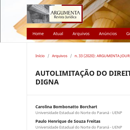
Home
Atual
Arquivos
Anúncios
G
Início
/
Arquivos
/
n. 33 (2020): ARGUMENTA JOU
AUTOLIMITAÇÃO DO DIREI
DIGNA
Carolina Bombonatto Borchart
Universidade Estadual do Norte do Paraná - UENP
Paulo Henrique de Souza Freitas
Universidade Estadual do Norte do Paraná - UENP