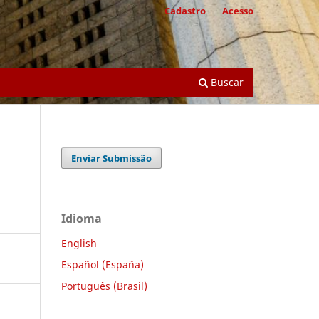
Cadastro
Acesso
Buscar
Enviar Submissão
Idioma
English
Español (España)
Português (Brasil)