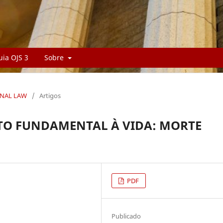
uia OJS 3
Sobre
RNAL LAW
/
Artigos
TO FUNDAMENTAL À VIDA: MORTE
PDF
Publicado