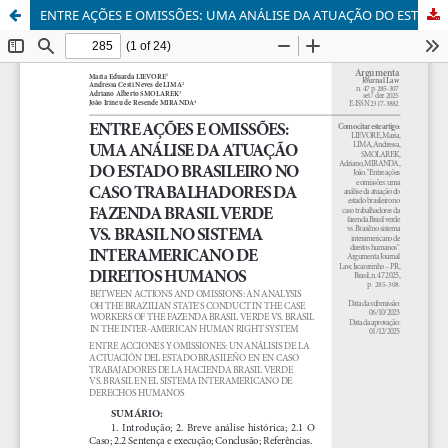
ENTRE AÇÕES E OMISSÕES: UMA ANÁLISE DA ATUAÇÃO DO ESTADO BRASILEIRO NO CASO TRABALHADORES DA FAZENDA BRASIL VERDE VS. BRASIL NO SISTEMA INTERAMERICANO DE DIREITOS HUMANOS