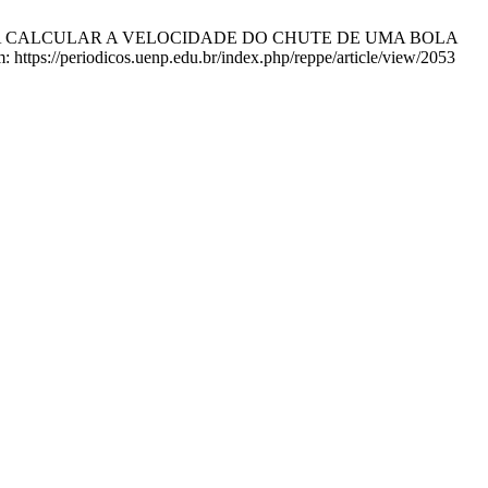
CA PARA CALCULAR A VELOCIDADE DO CHUTE DE UMA BOLA
tps://periodicos.uenp.edu.br/index.php/reppe/article/view/2053