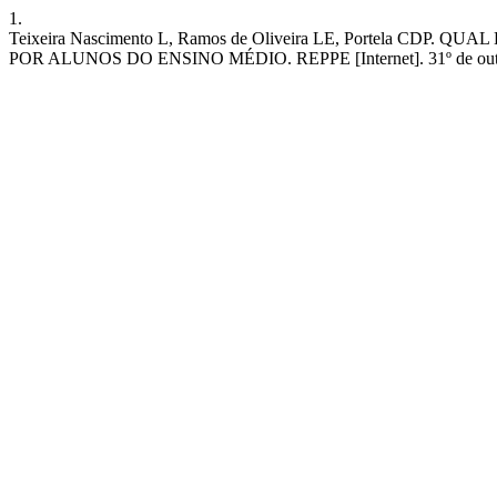
1.
Teixeira Nascimento L, Ramos de Oliveira LE, Portela
POR ALUNOS DO ENSINO MÉDIO. REPPE [Internet]. 31º de outubro de 