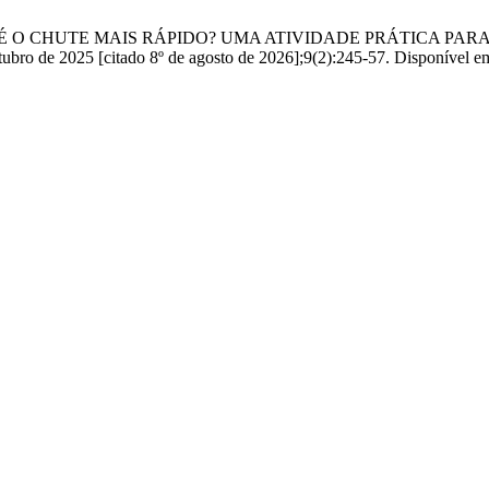
 CDP. QUAL É O CHUTE MAIS RÁPIDO? UMA ATIVIDADE PRÁTI
2025 [citado 8º de agosto de 2026];9(2):245-57. Disponível em: ht