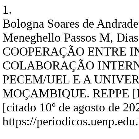
1.
Bologna Soares de Andrade
Meneghello Passos M, Dia
COOPERAÇÃO ENTRE IN
COLABORAÇÃO INTERN
PECEM/UEL E A UNIVE
MOÇAMBIQUE. REPPE [Inte
[citado 10º de agosto de 20
https://periodicos.uenp.edu