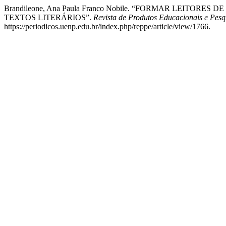
Brandileone, Ana Paula Franco Nobile. “FORMAR LEIT
TEXTOS LITERÁRIOS”.
Revista de Produtos Educacionais e Pes
https://periodicos.uenp.edu.br/index.php/reppe/article/view/1766.