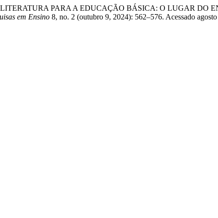
ORES DE LITERATURA PARA A EDUCAÇÃO BÁSICA: O LUGAR D
quisas em Ensino
8, no. 2 (outubro 9, 2024): 562–576. Acessado agosto