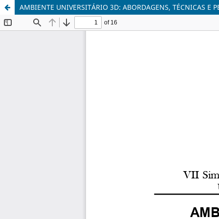
AMBIENTE UNIVERSITÁRIO 3D: ABORDAGENS, TÉCNICAS E P