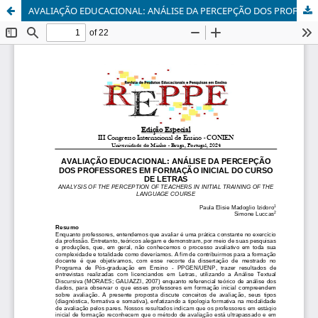
AVALIAÇÃO EDUCACIONAL: ANÁLISE DA PERCEPÇÃO DOS PROFESSORES EM FORMAÇÃO INICIAL DO CURSO DE LETRAS