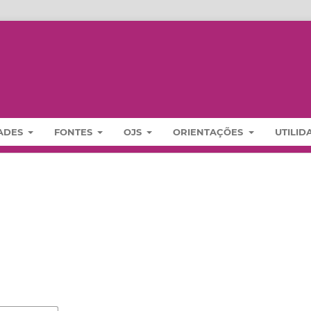
ADES
FONTES
OJS
ORIENTAÇÕES
UTILI