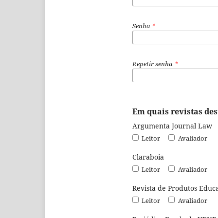
Senha
*
Repetir senha
*
Em quais revistas dest
Argumenta Journal Law
Leitor
Avaliador
Claraboia
Leitor
Avaliador
Revista de Produtos Educa
Leitor
Avaliador