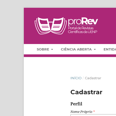
SOBRE
CIÊNCIA ABERTA
ENTID
INÍCIO
/
Cadastrar
Cadastrar
Perfil
Nome Próprio
*