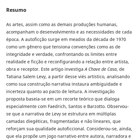
Resumo
As artes, assim como as demais produções humanas,
acompanham o desenvolvimento e as necessidades de cada
época. A autoficção surge em meados da década de 1970
como um gênero que tensiona convenções como as de
integridade e verdade, confrontando os limites entre
realidade e ficção e reconfigurando a relação entre artista,
obra e receptor. Este artigo investiga
A Chave de Casa
, de
Tatiana Salem Levy, a partir desse viés artístico, analisando
como sua construção narrativa instaura ambiguidade e
incerteza quanto ao pacto de leitura. A investigação
proposta baseia-se em um recorte teórico que dialoga
especialmente com Faedrich, Santos e Barzotto. Observou-
se que a narrativa de Levy se estrutura em múltiplas
camadas diegéticas, fragmentadas e não lineares, que
reforçam sua qualidade autoficcional. Considerou-se, ainda,
que ela propõe um jogo narrativo entre autora, narradora e