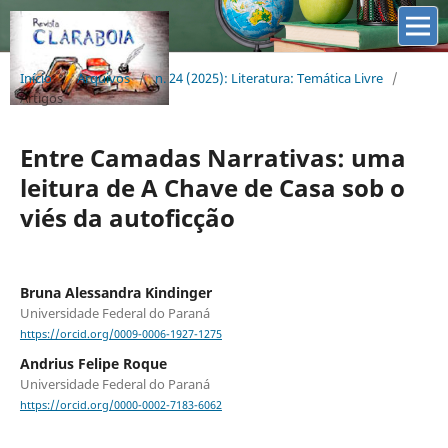
Início
/
Arquivos
/
n. 24 (2025): Literatura: Temática Livre
/
Artigos
Entre Camadas Narrativas: uma
leitura de A Chave de Casa sob o
viés da autoficção
Bruna Alessandra Kindinger
Universidade Federal do Paraná
https://orcid.org/0009-0006-1927-1275
Andrius Felipe Roque
Universidade Federal do Paraná
https://orcid.org/0000-0002-7183-6062