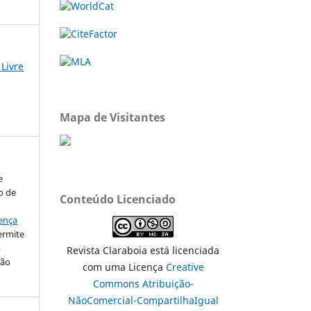
 Livre
Mapa de Visitantes
e
o de
Conteúdo Licenciado
ença
ermite
m
Revista Claraboia está licenciada
ção
com uma Licença
Creative
Commons Atribuição-
NãoComercial-CompartilhaIgual