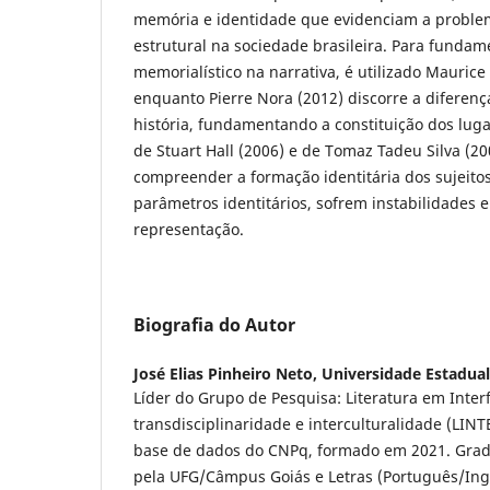
memória e identidade que evidenciam a proble
estrutural na sociedade brasileira. Para fundam
memorialístico na narrativa, é utilizado Mauric
enquanto Pierre Nora (2012) discorre a diferen
história, fundamentando a constituição dos lug
de Stuart Hall (2006) e de Tomaz Tadeu Silva (20
compreender a formação identitária dos sujeito
parâmetros identitários, sofrem instabilidades
representação.
Biografia do Autor
José Elias Pinheiro Neto,
Universidade Estadual
Líder do Grupo de Pesquisa: Literatura em Inter
transdisciplinaridade e interculturalidade (LIN
base de dados do CNPq, formado em 2021. Grad
pela UFG/Câmpus Goiás e Letras (Português/Ingl