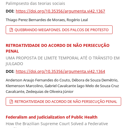
Palimpsesto das teorias sociais
DOI:
https://doi.org/10.35356/argumenta.vi42.1367
Thiago Perez Bernardes de Moraes, Rogério Leal
QUEBRANDO MEGAFONES. DOS PALCOS DE PROTESTO
RETROATIVIDADE DO ACORDO DE NÃO PERSECUÇÃO
PENAL
UMA PROPOSTA DE LIMITE TEMPORAL ATÉ O TRÂNSITO EM
JULGADO
DOI:
https://doi.org/10.35356/argumenta.vi42.1364
Anderson Araujo Fernandes do Couto, Débora de Souza Demétrio,
Klemenson Marcolino, Gabriel Cavalcante Iago Melo de Souza Cruz
Cavalcante, Zedequias de Oliveira Júnior
RETROATIVIDADE DO ACORDO DE NÃO PERSECUÇÃO PENAL
Federalism and Judicialization of Public Health
How the Brazilian Supreme Court Solved a Federative