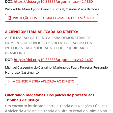
DOI:
https://doi.org/10.35356/argumenta.vi42.1860
Willy Adda, Mani Ayong François Ernest, Claudia Maria Barbosa
PROTEÇÃO DOS REFUGIADOS AMBIENTAIS EM ÁFRICA
A CIENCIOMETRIA APLICADA AO DIREITO:
A UTILIZAÇÃO DA TÉCNICA PARA DEMONSTRAR OS
NÚMEROS DE PUBLICAÇÕES RELATIVAS AO USO DA
INTELIGÊNCIA ARTIFICIAL NO PODER JUDICIÁRIO
BRASILEIRO
DOI:
https://doi.org/10.35356/argumenta.vi42.1407
Michael Cassemiro de Carvalho, Marlene de Paula Perreira, Fernando
Honorato Nascimento
A CIENCIOMETRIA APLICADA AO DIREITO
Quebrando megafones. Dos palcos de protesto aos
Tribunais de Justiça
Um encontro intrincado entre a Teoria das Reações Públicas
à Violência Ativista e a Teoria do Direito Penal do Inimigo no