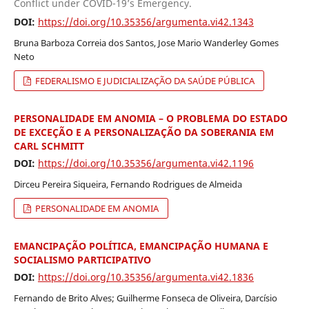
Conflict under COVID-19’s Emergency.
DOI:
https://doi.org/10.35356/argumenta.vi42.1343
Bruna Barboza Correia dos Santos, Jose Mario Wanderley Gomes
Neto
FEDERALISMO E JUDICIALIZAÇÃO DA SAÚDE PÚBLICA
PERSONALIDADE EM ANOMIA – O PROBLEMA DO ESTADO
DE EXCEÇÃO E A PERSONALIZAÇÃO DA SOBERANIA EM
CARL SCHMITT
DOI:
https://doi.org/10.35356/argumenta.vi42.1196
Dirceu Pereira Siqueira, Fernando Rodrigues de Almeida
PERSONALIDADE EM ANOMIA
EMANCIPAÇÃO POLÍTICA, EMANCIPAÇÃO HUMANA E
SOCIALISMO PARTICIPATIVO
DOI:
https://doi.org/10.35356/argumenta.vi42.1836
Fernando de Brito Alves; Guilherme Fonseca de Oliveira, Darcísio