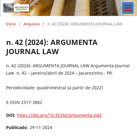
Início
/
Arquivos
/
n. 42 (2024): ARGUMENTA JOURNAL LAW
n. 42 (2024): ARGUMENTA
JOURNAL LAW
n. 42 (2024): ARGUMENTA JOURNAL LAW Argumenta Journal
Law n. 42 – janeiro/abril de 2024 – Jacarezinho - PR.
Periodicidade: quadrimestral (a partir de 2022)
E-ISSN 2317-3882
DOI:
https://doi.org/10.35356/argumenta.vi42
Publicado:
29-11-2024