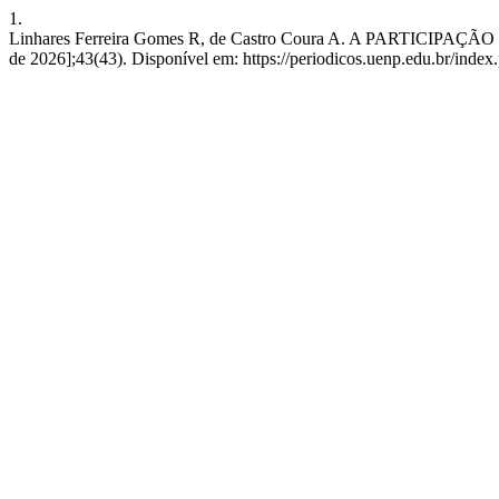
1.
Linhares Ferreira Gomes R, de Castro Coura A. A PARTICIPAÇ
de 2026];43(43). Disponível em: https://periodicos.uenp.edu.br/index