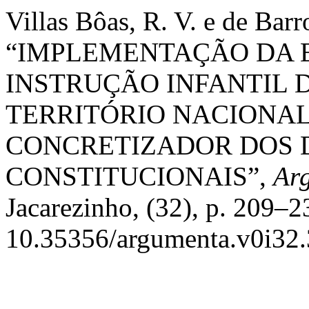
Villas Bôas, R. V. e de Barr
“IMPLEMENTAÇÃO DA 
INSTRUÇÃO INFANTIL 
TERRITÓRIO NACIONAL
CONCRETIZADOR DOS 
CONSTITUCIONAIS”,
Ar
Jacarezinho, (32), p. 209–2
10.35356/argumenta.v0i32.