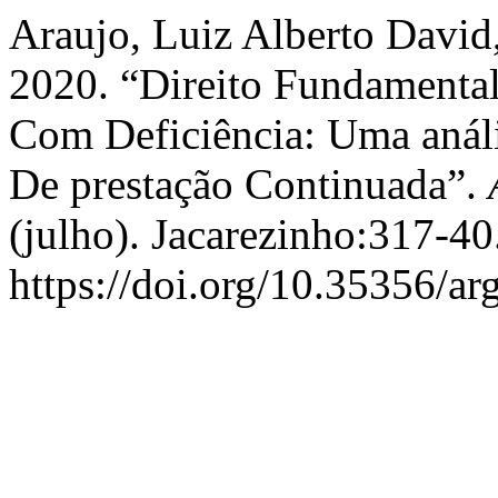
Araujo, Luiz Alberto David
2020. “Direito Fundamenta
Com Deficiência: Uma análi
De prestação Continuada”.
(julho). Jacarezinho:317-40
https://doi.org/10.35356/a