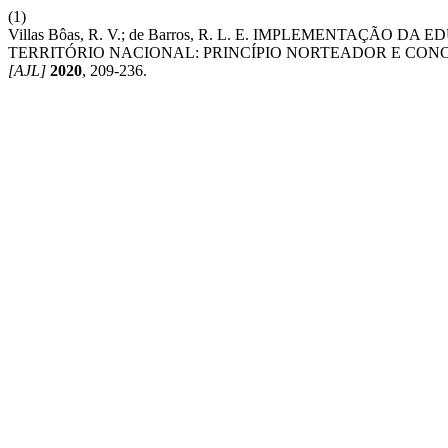
(1)
Villas Bôas, R. V.; de Barros, R. L. E. IMPLEMENTAÇÃ
TERRITÓRIO NACIONAL: PRINCÍPIO NORTEADOR E CON
[AJL]
2020
, 209-236.