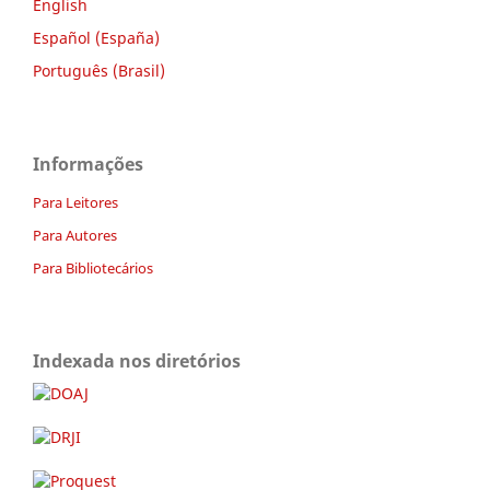
English
Español (España)
Português (Brasil)
Informações
Para Leitores
Para Autores
Para Bibliotecários
Indexada nos diretórios