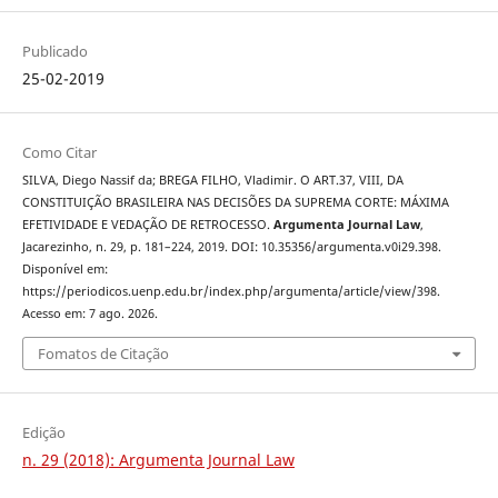
Publicado
25-02-2019
Como Citar
SILVA, Diego Nassif da; BREGA FILHO, Vladimir. O ART.37, VIII, DA
CONSTITUIÇÃO BRASILEIRA NAS DECISÕES DA SUPREMA CORTE: MÁXIMA
EFETIVIDADE E VEDAÇÃO DE RETROCESSO.
Argumenta Journal Law
,
Jacarezinho, n. 29, p. 181–224, 2019. DOI: 10.35356/argumenta.v0i29.398.
Disponível em:
https://periodicos.uenp.edu.br/index.php/argumenta/article/view/398.
Acesso em: 7 ago. 2026.
Fomatos de Citação
Edição
n. 29 (2018): Argumenta Journal Law