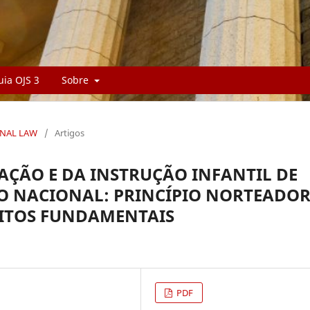
uia OJS 3
Sobre
RNAL LAW
/
Artigos
ÇÃO E DA INSTRUÇÃO INFANTIL DE
O NACIONAL: PRINCÍPIO NORTEADOR
EITOS FUNDAMENTAIS
PDF
.