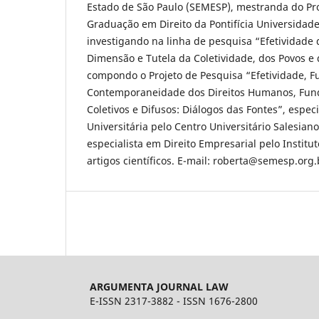
Estado de São Paulo (SEMESP), mestranda do Pr
Graduação em Direito da Pontifícia Universidade
investigando na linha de pesquisa “Efetividade d
Dimensão e Tutela da Coletividade, dos Povos 
compondo o Projeto de Pesquisa “Efetividade, F
Contemporaneidade dos Direitos Humanos, Fund
Coletivos e Difusos: Diálogos das Fontes”, espec
Universitária pelo Centro Universitário Salesian
especialista em Direito Empresarial pelo Institu
artigos científicos. E-mail: roberta@semesp.org.
ARGUMENTA JOURNAL LAW
E-ISSN 2317-3882 - ISSN 1676-2800