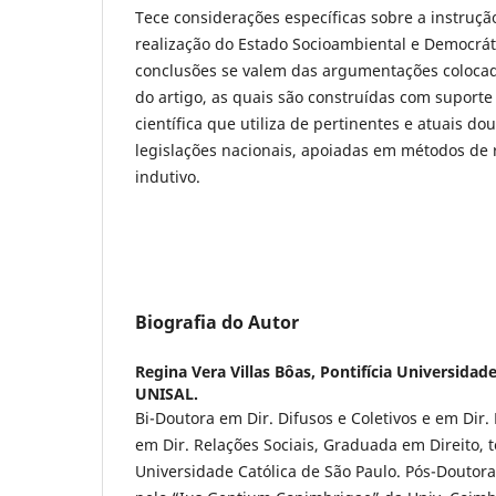
Tece considerações específicas sobre a instrução
realização do Estado Socioambiental e Democráti
conclusões se valem das argumentações coloca
do artigo, as quais são construídas com suport
científica que utiliza de pertinentes e atuais do
legislações nacionais, apoiadas em métodos de r
indutivo.
Biografia do Autor
Regina Vera Villas Bôas,
Pontifícia Universidade
UNISAL.
Bi-Doutora em Dir. Difusos e Coletivos e em Dir.
em Dir. Relações Sociais, Graduada em Direito, t
Universidade Católica de São Paulo. Pós-Douto