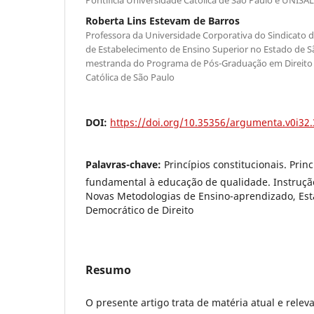
Roberta Lins Estevam de Barros
Professora da Universidade Corporativa do Sindicato
de Estabelecimento de Ensino Superior no Estado de 
mestranda do Programa de Pós-Graduação em Direito d
Católica de São Paulo
DOI:
https://doi.org/10.35356/argumenta.v0i32
Palavras-chave:
Princípios constitucionais. Prin
fundamental à educação de qualidade. Instrução
Novas Metodologias de Ensino-aprendizado, Est
Democrático de Direito
Resumo
O presente artigo trata de matéria atual e relev