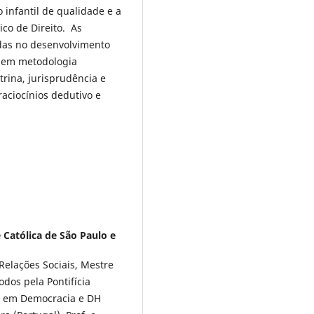
 infantil de qualidade e a
co de Direito. As
das no desenvolvimento
e em metodologia
utrina, jurisprudência e
aciocínios dedutivo e
 Católica de São Paulo e
 Relações Sociais, Mestre
odos pela Pontifícia
ra em Democracia e DH