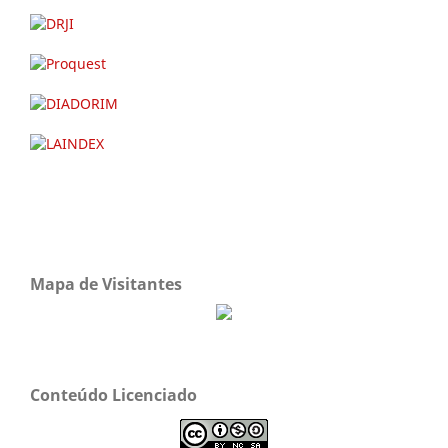
Mapa de Visitantes
Conteúdo Licenciado