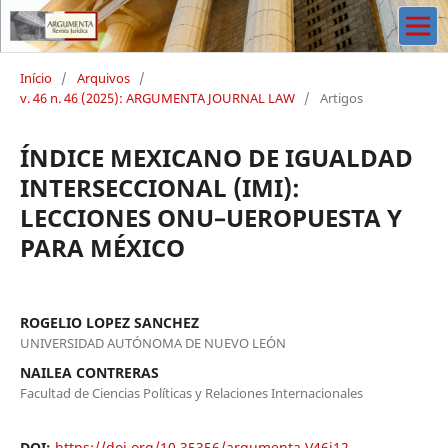
Início
/
Arquivos
/
v. 46 n. 46 (2025): ARGUMENTA JOURNAL LAW
/
Artigos
ÍNDICE MEXICANO DE IGUALDAD
INTERSECCIONAL (IMI):
LECCIONES ONU–UEROPUESTA Y
PARA MÉXICO
ROGELIO LOPEZ SANCHEZ
UNIVERSIDAD AUTÓNOMA DE NUEVO LEÓN
NAILEA CONTRERAS
Facultad de Ciencias Políticas y Relaciones Internacionales
DOI:
https://doi.org/10.35356/argumenta.V46i12