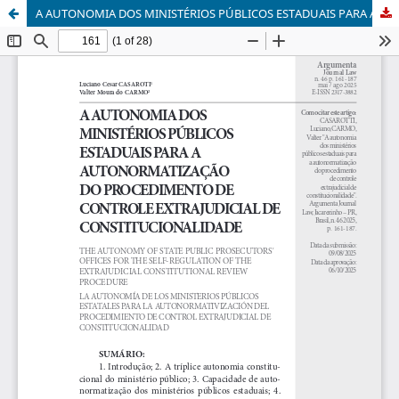
A AUTONOMIA DOS MINISTÉRIOS PÚBLICOS ESTADUAIS PARA A AUTONORMATIZAÇÃO DO PROCEDIMENTO DE CONTROLE EXTRAJUDICIAL DE CONSTITUCIONALIDADE