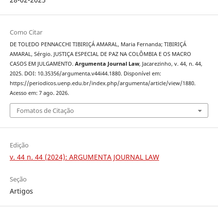
Como Citar
DE TOLEDO PENNACCHI TIBIRIÇÁ AMARAL, Maria Fernanda; TIBIRIÇÁ
AMARAL, Sérgio. JUSTIÇA ESPECIAL DE PAZ NA COLÔMBIA E OS MACRO
CASOS EM JULGAMENTO.
Argumenta Journal Law
, Jacarezinho, v. 44, n. 44,
2025. DOI: 10.35356/argumenta.v44i44.1880. Disponível em:
https://periodicos.uenp.edu.br/index.php/argumenta/article/view/1880.
Acesso em: 7 ago. 2026.
Fomatos de Citação
Edição
v. 44 n. 44 (2024): ARGUMENTA JOURNAL LAW
Seção
Artigos