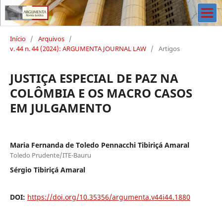
Início
/
Arquivos
/
v. 44 n. 44 (2024): ARGUMENTA JOURNAL LAW
/
Artigos
JUSTIÇA ESPECIAL DE PAZ NA
COLÔMBIA E OS MACRO CASOS
EM JULGAMENTO
Maria Fernanda de Toledo Pennacchi Tibiriçá Amaral
Toledo Prudente/ITE-Bauru
Sérgio Tibiriçá Amaral
DOI:
https://doi.org/10.35356/argumenta.v44i44.1880