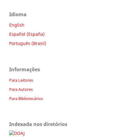
Idioma
English
Español (España)
Português (Brasil)
Informações
Para Leitores
Para Autores
Para Bibliotecários
Indexada nos diretórios