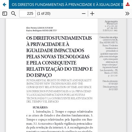
OS DIREITOS FUNDAMENTAIS À PRIVACIDADE E À IGUALDADE IMPACTADOS PELAS NOVAS TECNOLOGIAS E PELA CONSEQUENTE RELATIVIZAÇÃO DO TEMPO E DO ESPAÇO