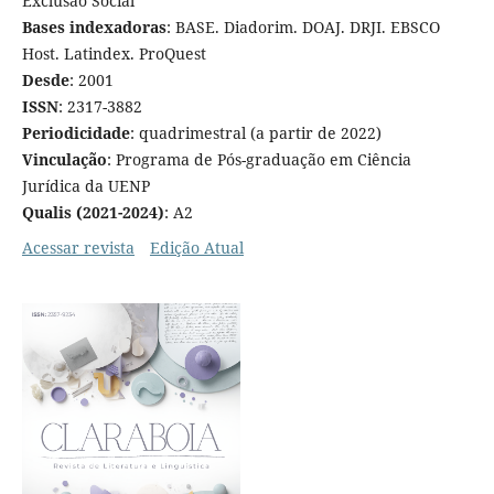
Exclusão Social
Bases indexadoras
: BASE. Diadorim. DOAJ. DRJI. EBSCO
Host. Latindex. ProQuest
Desde
: 2001
ISSN
: 2317-3882
Periodicidade
: quadrimestral (a partir de 2022)
Vinculação
: Programa de Pós-graduação em Ciência
Jurídica da UENP
Qualis (2021-2024)
: A2
Acessar revista
Edição Atual