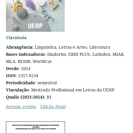
Claraboia
Abrangência
:
Linguística,
Letras e Artes. Literatura
Bases indexadoras
: Diadorim. ERIH PLUS. Latindex. MIAR.
MLA. REDIB. WorldCat
Desde
: 2014
ISSN
: 2357-9234
Periodicidade
: semestral
Vinculação
: Mestrado Profissional em Letras da UENP
Qualis (2021-2024)
: B1
Acessar revista
Edição Atual